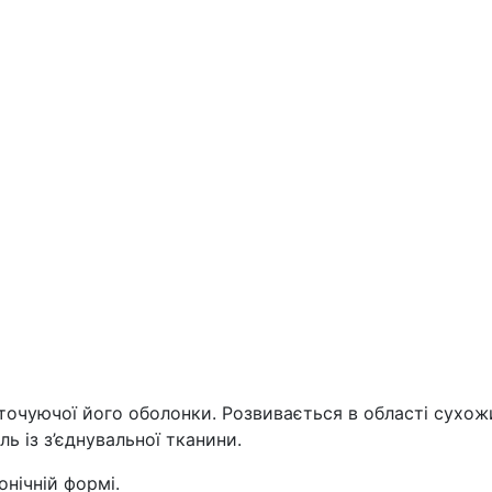
точуючої його оболонки. Розвивається в області сухож
ль із з’єднувальної тканини.
нічній формі.