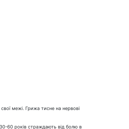
свої межі. Грижа тисне на нервові
 30-60 років страждають від болю в