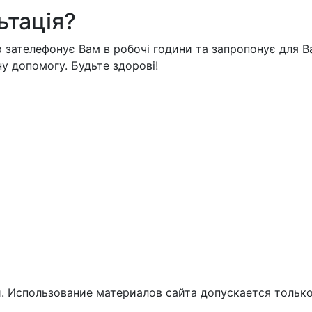
ьтація?
 зателефонує Вам в робочі години та запропонує для Ва
у допомогу. Будьте здорові!
. Использование материалов сайта допускается тольк