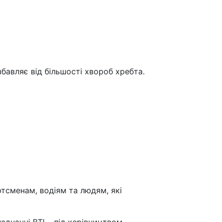
бавляє від більшості хвороб хребта.
тсменам, водіям та людям, які