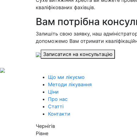
Сухе витяжіння хребта ви можете провес
кваліфікованих фахівців.
Вам потрібна консул
Залишіть свою заявку, наш адміністратор
допоможемо Вам отримати кваліфікаційн
Записатися на консультацію
Що ми лікуємо
Методи лікування
Ціни
Про нас
Статті
Контакти
Чернігів
Рівне