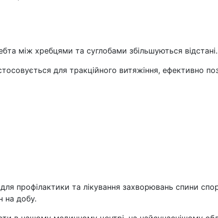
ебта між хребцями та суглобами збільшуються відстані.
стосовується для тракційного витяжіння, ефективно поз
для профілактики та лікування захворювань спини спор
 на добу.