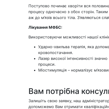
Поступово починає хворіти вся половина 
процесу одночасно з обох сторін. Таким 
аж до м’язів всього тіла. З’являються сл
Лікування МФБС:
Використовуючи можливості нашої клінік
Ударно-хвильва терапія, яка допом
кровопостачання.
Лазер високої інтенсивності значно
процеси.
Міостимуляція – нормалізує м’язови
Вам потрібна консул
Залишіть свою заявку, наш адміністратор
допоможемо Вам отримати кваліфікаційн